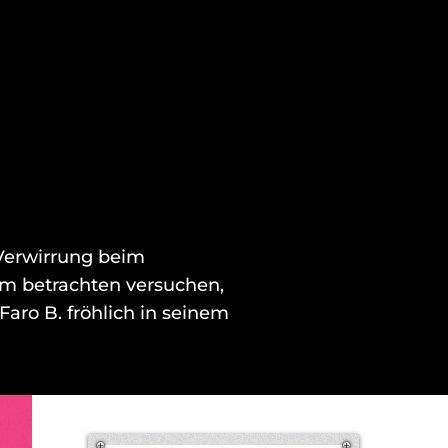
Verwirrung beim
im betrachten v
ersuchen,
Faro B. fröhlich in seinem