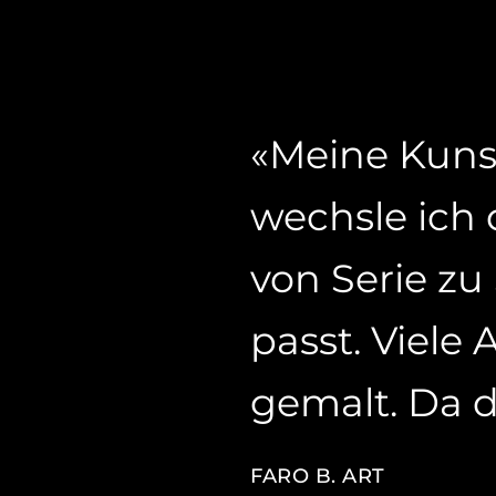
«Meine Kunst
wechsle ich
von Serie zu
passt. Viele
gemalt. Da dr
FARO B. ART