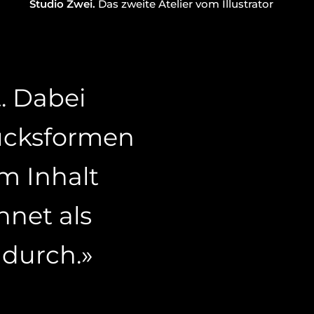
Studio Zwei.
Das zweite Atelier vom Illustrator
t. Dabei
rucksformen
m Inhalt
hnet als
 durch.»