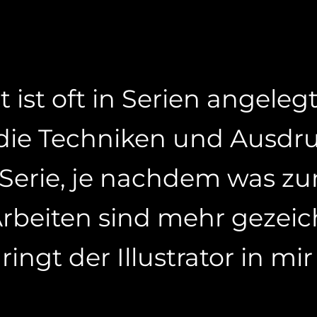
 ist oft in Serien angeleg
 die Techniken und Ausd
 Serie, je nachdem was zu
 Arbeiten sind mehr gezeic
ingt der Illustrator in mir