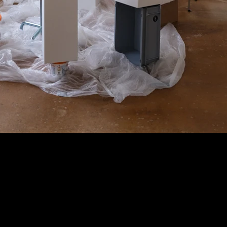
Bestellung Abholen
Eclipse Studios GmbH
Der Illustrator