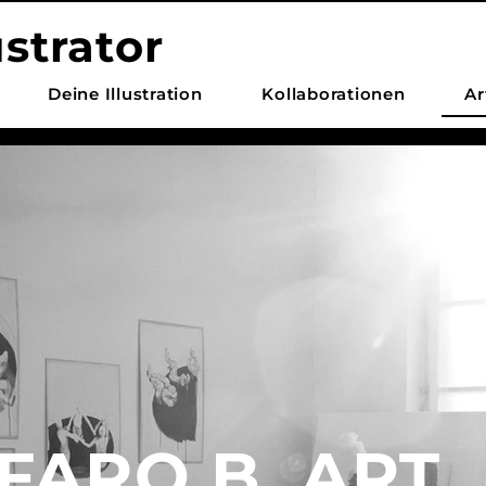
ustrator
Deine Illustration
Kollaborationen
Ar
FARO B. ART