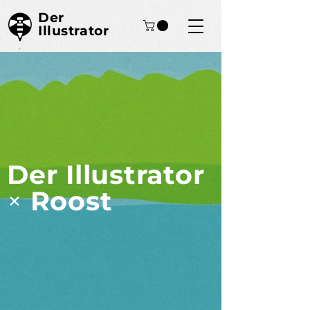
Der
Illustrator
Der Illustrator
×
Roost