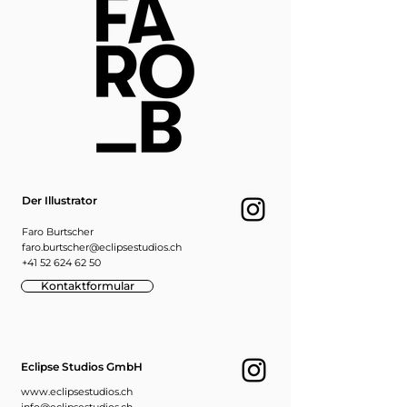
Der Illustrator
Faro Burtscher
faro.burtscher@eclipsestudios.ch
+41 52 624 62 50
Kontaktformular
Eclipse Studios GmbH
www.eclipsestudios.ch