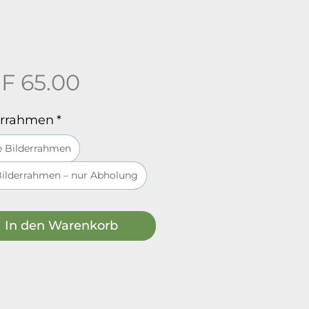
Preis
F 65.00
errahmen
*
 Bilderrahmen
Bilderrahmen – nur Abholung
In den Warenkorb