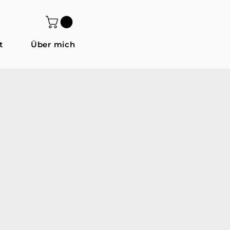
t
Über mich