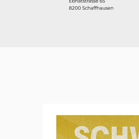
Ebnatstrasse 65
8200 Schaffhausen