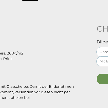
CH
Bild
Ohne
eiss, 200g/m2
t Print
Mit 
mit Glasscheibe. Damit der Bilderrahmen
kommt, versenden wir diesen nicht per
hmen abholen bei: