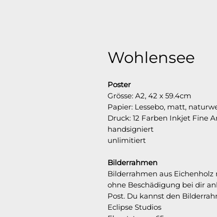
Wohlensee
Poster
Grösse: A2, 42 x 59.4cm
Papier: Lessebo, matt, naturw
Druck:
12 Farben Inkjet Fine Ar
handsigniert
unlimitiert
Bilderrahmen
Bilderrahmen aus Eichenholz 
ohne Beschädigung bei dir an
Post. Du kannst den Bilderra
Eclipse Studios