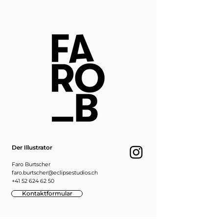
Der Illustrator
Faro Burtscher
faro.burtscher@eclipsestudios.ch
+41 52 624 62 50
Kontaktformular