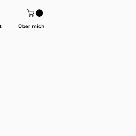
t
Über mich