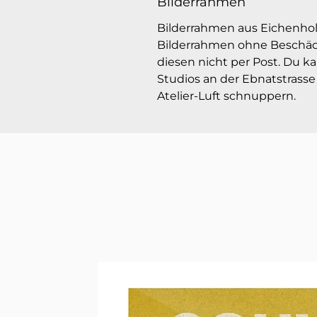
Bilderrahmen
Bilderrahmen aus Eichenhol
Bilderrahmen ohne Beschäd
diesen nicht per Post. Du k
Studios an der Ebnatstrasse
Atelier-Luft schnuppern.