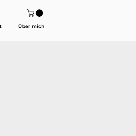
t
Über mich