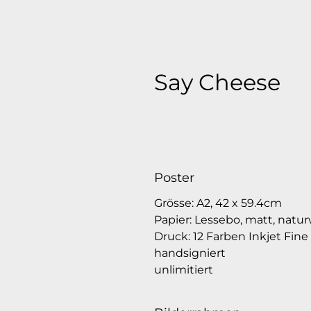
Say Cheese
Poster
Grösse: A2, 42 x 59.4cm
Papier: Lessebo, matt, natu
Druck:
12 Farben Inkjet Fine 
handsigniert
unlimitiert