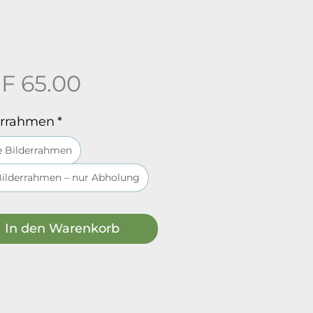
Preis
F 65.00
errahmen
*
 Bilderrahmen
Bilderrahmen – nur Abholung
In den Warenkorb