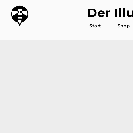
Der Ill
Start
Shop